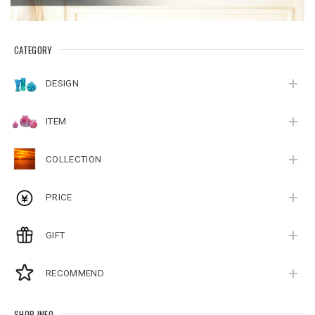
CATEGORY
DESIGN
ITEM
COLLECTION
PRICE
GIFT
RECOMMEND
SHOP INFO