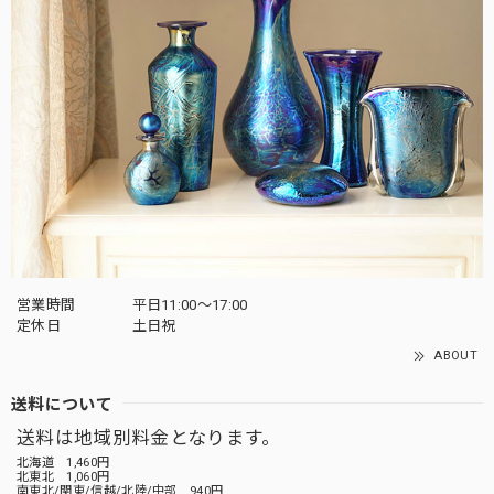
営業時間
平日11:00～17:00
定休日
土日祝
ABOUT
送料について
送料は地域別料金となります。
北海道 1,460円
北東北 1,060円
南東北/関東/信越/北陸/中部 940円