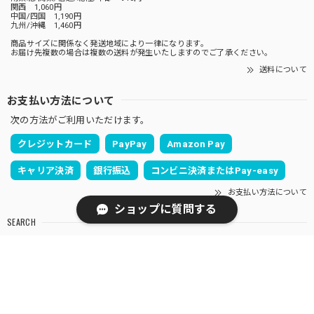
関西 1,060円
中国/四国 1,190円
九州/沖縄 1,460円
商品サイズに関係なく発送地域により一律になります。
お届け先複数の場合は複数の送料が発生いたしますのでご了承ください。
送料について
お支払い方法について
次の方法がご利用いただけます。
クレジットカード
PayPay
Amazon Pay
キャリア決済
銀行振込
コンビニ決済またはPay-easy
お支払い方法について
ショップに質問する
SEARCH
NOTICE
プライバシーポリシー