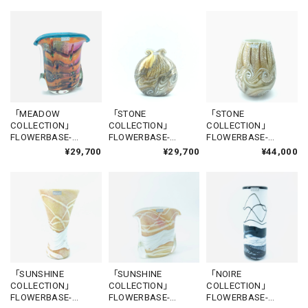
「MEADOW
「STONE
「STONE
COLLECTION」
COLLECTION」
COLLECTION」
FLOWERBASE-
FLOWERBASE-
FLOWERBASE-
GHASRI2
CITADEL2
XLENDI
¥29,700
¥29,700
¥44,000
「SUNSHINE
「SUNSHINE
「NOIRE
COLLECTION」
COLLECTION」
COLLECTION」
FLOWERBASE-
FLOWERBASE-
FLOWERBASE-