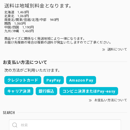
送料は地域別料金となります。
北海道 1,460円
北東北 1,060円
南東北/関東/信越/北陸/中部 940円
関西 1,060円
中国/四国 1,190円
九州/沖縄 1,460円
商品サイズに関係なく発送地域により一律になります。
お届け先複数の場合は複数の送料が発生いたしますのでご了承ください。
送料について
お支払い方法について
次の方法がご利用いただけます。
クレジットカード
PayPay
Amazon Pay
キャリア決済
銀行振込
コンビニ決済またはPay-easy
お支払い方法について
SEARCH