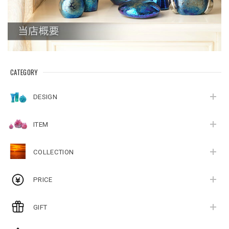
CATEGORY
DESIGN
ITEM
COLLECTION
PRICE
GIFT