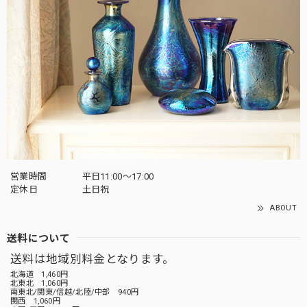
営業時間
平日11:00～17:00
定休日
土日祝
ABOUT
送料について
送料は地域別料金となります。
北海道 1,460円
北東北 1,060円
南東北/関東/信越/北陸/中部 940円
関西 1,060円