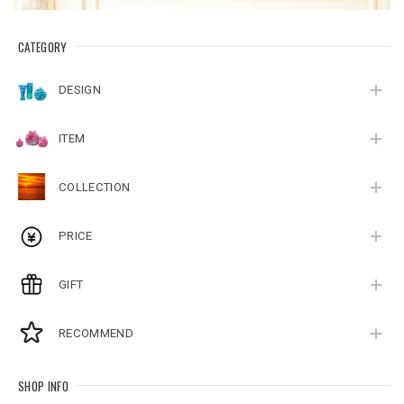
CATEGORY
DESIGN
ITEM
COLLECTION
PRICE
GIFT
RECOMMEND
SHOP INFO