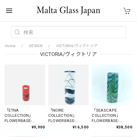
Home
DESIGN
VICTORIA/ヴィクトリア
VICTORIA/ヴィクトリア
「ETNA
「NOIRE
「SEASCAPE
COLLECTION」
COLLECTION」
COLLECTION」
FLOWERBASE-
FLOWERBASE-
FLOWERBASE-
VICTORIA1
VICTORIA4
VICTORIA5
¥9,900
¥16,500
¥38,500