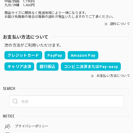
中国/四国 1,190円
九州/沖縄 1,460円
商品サイズに関係なく発送地域により一律になります。
お届け先複数の場合は複数の送料が発生いたしますのでご了承ください。
送料について
お支払い方法について
次の方法がご利用いただけます。
クレジットカード
PayPay
Amazon Pay
キャリア決済
銀行振込
コンビニ決済またはPay-easy
お支払い方法について
SEARCH
NOTICE
プライバシーポリシー