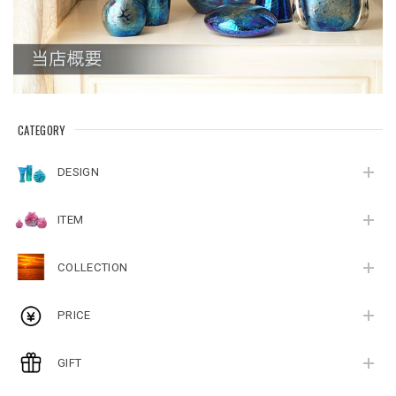
CATEGORY
DESIGN
ITEM
COLLECTION
PRICE
GIFT