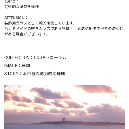
TOPIC：
芸術的な渦巻き模様
ATTENSION：
装飾用ガラスとして輸入販売しています。
ハンドメイドの吹きガラスである特質上、気泡や創作工程での跡など
がある場合がございます。
COLLECTION：CORAL/コーラル
IMAGE：珊瑚
STORY：水中庭の魅力的な珊瑚