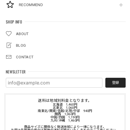
RECOMMEND
SHOP INFO
ABOUT
BLOG
CONTACT
NEWSLETTER
登録
送料は地域別料金となります。
北海道 1,460円
北東北 1,060円
南東北/関東/信越/北陸/中部 940円
関西 1,060円
中国/四国 1,190円
九州/沖縄 1,460円
商品サイズに関係なく発送地域により一律になります。