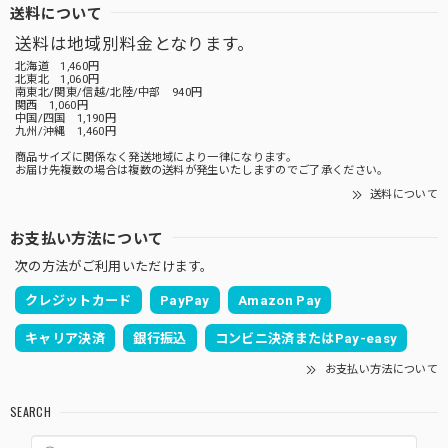
送料について
送料は地域別料金となります。
北海道 1,460円
北東北 1,060円
南東北/関東/信越/北陸/中部 940円
関西 1,060円
中国/四国 1,190円
九州/沖縄 1,460円
商品サイズに関係なく発送地域により一律になります。
お届け先複数の場合は複数の送料が発生いたしますのでご了承ください。
送料について
お支払い方法について
次の方法がご利用いただけます。
クレジットカード
PayPay
Amazon Pay
キャリア決済
銀行振込
コンビニ決済またはPay-easy
お支払い方法について
SEARCH