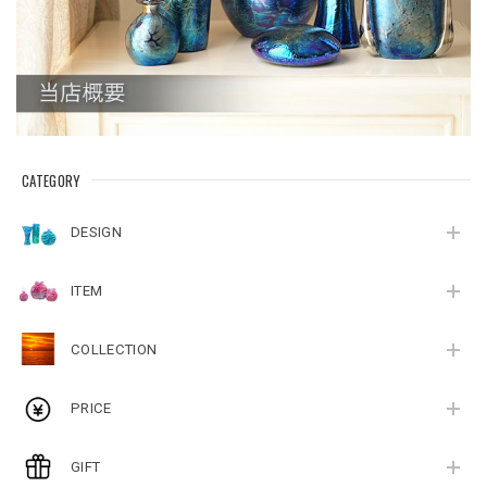
CATEGORY
DESIGN
ITEM
COLLECTION
PRICE
GIFT