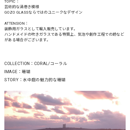
TOPIC：
芸術的な渦巻き模様
GOZO GLASSならではのユニークなデザイン
ATTENSION：
装飾用ガラスとして輸入販売しています。
ハンドメイドの吹きガラスである特質上、気泡や創作工程での跡など
がある場合がございます。
COLLECTION：CORAL/コーラル
IMAGE：珊瑚
STORY：水中庭の魅力的な珊瑚