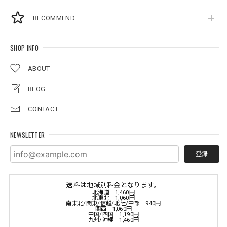
RECOMMEND
SHOP INFO
ABOUT
BLOG
CONTACT
NEWSLETTER
登録
送料は地域別料金となります。
北海道 1,460円
北東北 1,060円
南東北/関東/信越/北陸/中部 940円
関西 1,060円
中国/四国 1,190円
九州/沖縄 1,460円