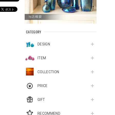
CATEGORY
DESIGN
ITEM
COLLECTION
PRICE
GIFT
RECOMMEND