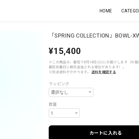
HOME
CATEGO
「SPRING COLLECTION」BOWL-X
¥15,400
※この商品は、最短で8月18日(火)にお届けします（お
最短到着日に数日追加される場合があります）。
※別途送料がかかります。
送料を確認する
ラッピング
数量
カートに入れる