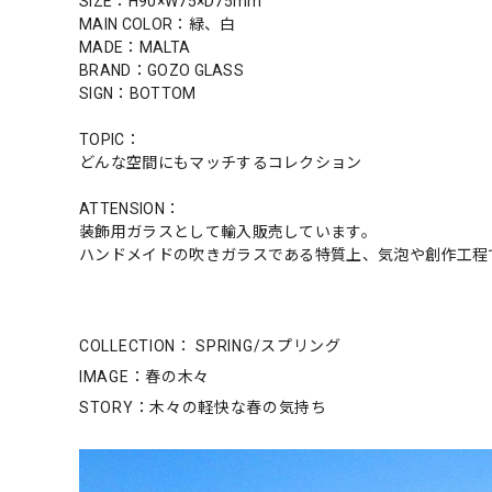
SIZE：H90×W75×D75mm
MAIN COLOR：緑、白
MADE：MALTA
BRAND：GOZO GLASS
SIGN：BOTTOM
TOPIC：
どんな空間にもマッチするコレクション
ATTENSION：
装飾用ガラスとして輸入販売しています。
ハンドメイドの吹きガラスである特質上、気泡や創作工程
COLLECTION： SPRING/スプリング
IMAGE：春の木々
STORY：木々の軽快な春の気持ち