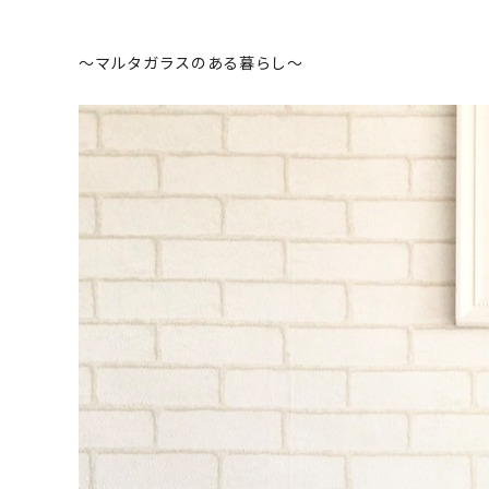
～マルタガラスのある暮らし～