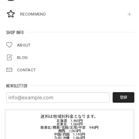
RECOMMEND
SHOP INFO
ABOUT
BLOG
CONTACT
NEWSLETTER
登録
送料は地域別料金となります。
北海道 1,460円
北東北 1,060円
南東北/関東/信越/北陸/中部 940円
関西 1,060円
中国/四国 1,190円
九州/沖縄 1,460円