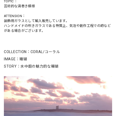
TOPIC：
芸術的な渦巻き模様
ATTENSION：
装飾用ガラスとして輸入販売しています。
ハンドメイドの吹きガラスである特質上、気泡や創作工程での跡など
がある場合がございます。
COLLECTION：CORAL/コーラル
IMAGE：珊瑚
STORY：水中庭の魅力的な珊瑚