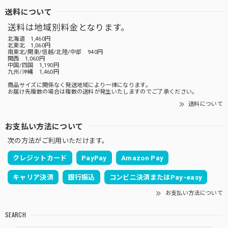
送料について
送料は地域別料金となります。
北海道 1,460円
北東北 1,060円
南東北/関東/信越/北陸/中部 940円
関西 1,060円
中国/四国 1,190円
九州/沖縄 1,460円
商品サイズに関係なく発送地域により一律になります。
お届け先複数の場合は複数の送料が発生いたしますのでご了承ください。
送料について
お支払い方法について
次の方法がご利用いただけます。
クレジットカード
PayPay
Amazon Pay
キャリア決済
銀行振込
コンビニ決済またはPay-easy
お支払い方法について
SEARCH