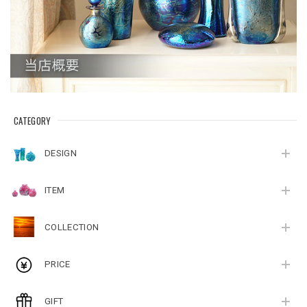
CATEGORY
DESIGN
ITEM
COLLECTION
PRICE
GIFT