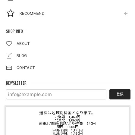
RECOMMEND
SHOP INFO
ABOUT
BLOG
CONTACT
NEWSLETTER
登録
送料は地域別料金となります。
北海道 1,460円
北東北 1,060円
南東北/関東/信越/北陸/中部 940円
関西 1,060円
中国/四国 1,190円
九州/沖縄 1,460円