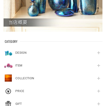
CATEGORY
DESIGN
ITEM
COLLECTION
PRICE
GIFT