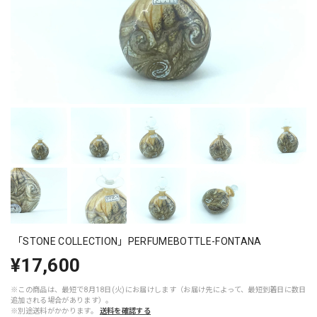
「STONE COLLECTION」PERFUMEBOTTLE-FONTANA
¥17,600
※この商品は、最短で8月18日(火)にお届けします（お届け先によって、最短到着日に数日
追加される場合があります）。
※別途送料がかかります。
送料を確認する