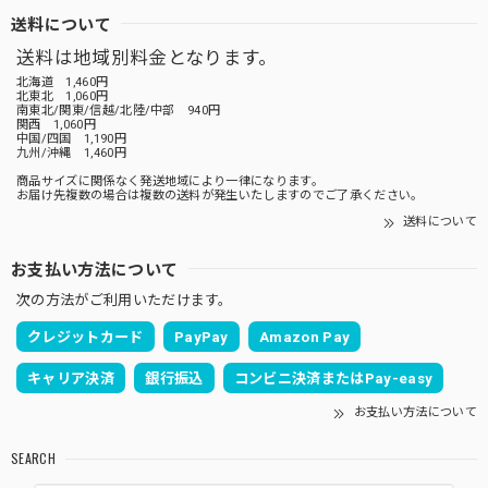
送料について
送料は地域別料金となります。
北海道 1,460円
北東北 1,060円
南東北/関東/信越/北陸/中部 940円
関西 1,060円
中国/四国 1,190円
九州/沖縄 1,460円
商品サイズに関係なく発送地域により一律になります。
お届け先複数の場合は複数の送料が発生いたしますのでご了承ください。
送料について
お支払い方法について
次の方法がご利用いただけます。
クレジットカード
PayPay
Amazon Pay
キャリア決済
銀行振込
コンビニ決済またはPay-easy
お支払い方法について
SEARCH