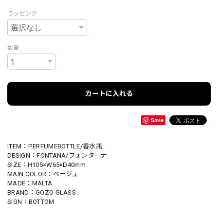
ラッピング
数量
カートに入れる
Save
ITEM：PERFUMEBOTTLE/香水瓶
DESIGN：FONTANA/フォンターナ
SIZE：H105×W65×D40mm
MAIN COLOR：ベージュ
MADE：MALTA
BRAND：GOZO GLASS
SIGN：BOTTOM