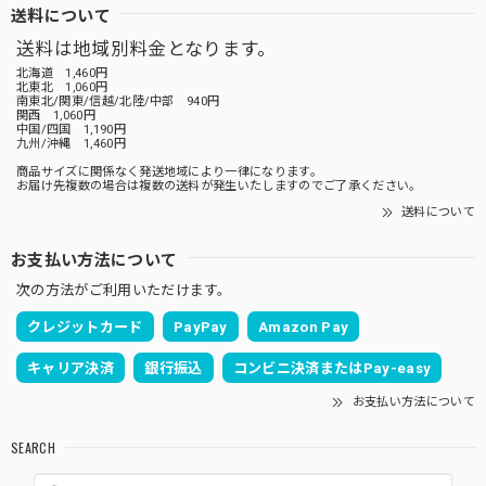
送料について
送料は地域別料金となります。
北海道 1,460円
北東北 1,060円
南東北/関東/信越/北陸/中部 940円
関西 1,060円
中国/四国 1,190円
九州/沖縄 1,460円
商品サイズに関係なく発送地域により一律になります。
お届け先複数の場合は複数の送料が発生いたしますのでご了承ください。
送料について
お支払い方法について
次の方法がご利用いただけます。
クレジットカード
PayPay
Amazon Pay
キャリア決済
銀行振込
コンビニ決済またはPay-easy
お支払い方法について
SEARCH