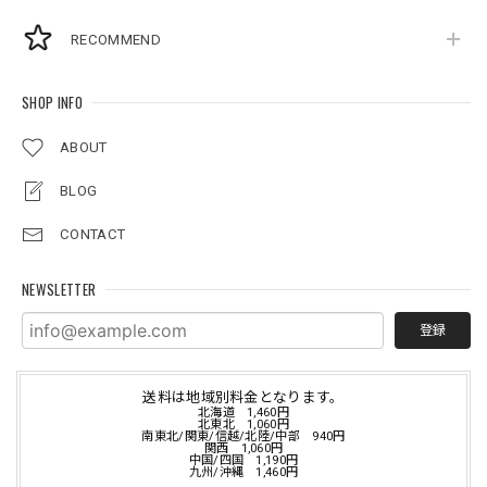
RECOMMEND
SHOP INFO
ABOUT
BLOG
CONTACT
NEWSLETTER
登録
送料は地域別料金となります。
北海道 1,460円
北東北 1,060円
南東北/関東/信越/北陸/中部 940円
関西 1,060円
中国/四国 1,190円
九州/沖縄 1,460円