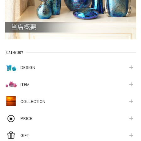
CATEGORY
DESIGN
ITEM
COLLECTION
PRICE
GIFT