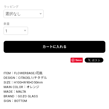
ラッピング
数量
カートに入れる
Save
ITEM：FLOWERBASE/花瓶
DESIGN：CITADEL1/チタデル
SIZE：H100×W90×D50mm
MAIN COLOR：オレンジ
MADE：MALTA
BRAND：GOZO GLASS
SIGN：BOTTOM