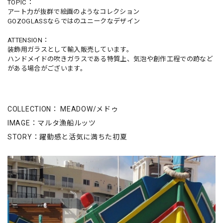
TOPIC：
アート力が抜群で絵画のようなコレクション
GOZOGLASSならではのユニークなデザイン
ATTENSION：
装飾用ガラスとして輸入販売しています。
ハンドメイドの吹きガラスである特質上、気泡や創作工程での跡など
がある場合がございます。
COLLECTION： MEADOW/メドゥ
IMAGE：マルタ漁船ルッツ
STORY：躍動感と活気に満ちた初夏