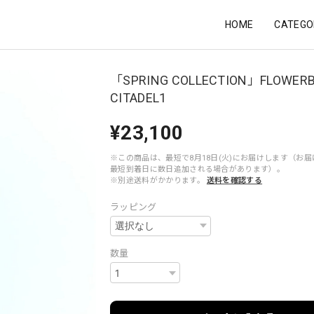
HOME
CATEGO
「SPRING COLLECTION」FLOWERB
CITADEL1
¥23,100
※この商品は、最短で8月18日(火)にお届けします（お
最短到着日に数日追加される場合があります）。
※別途送料がかかります。
送料を確認する
ラッピング
数量