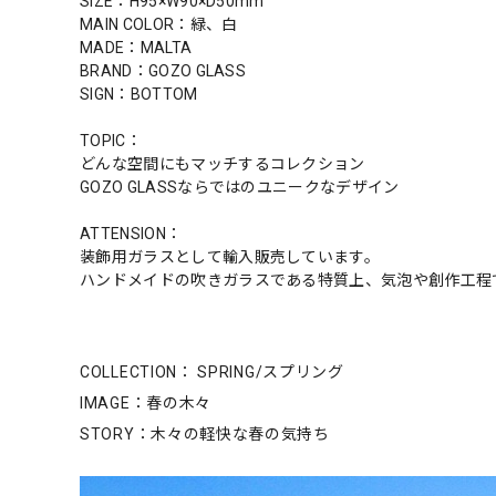
SIZE：H95×W90×D50mm
MAIN COLOR：緑、白
MADE：MALTA
BRAND：GOZO GLASS
SIGN：BOTTOM
TOPIC：
どんな空間にもマッチするコレクション
GOZO GLASSならではのユニークなデザイン
ATTENSION：
装飾用ガラスとして輸入販売しています。
ハンドメイドの吹きガラスである特質上、気泡や創作工程
COLLECTION： SPRING/スプリング
IMAGE：春の木々
STORY：木々の軽快な春の気持ち