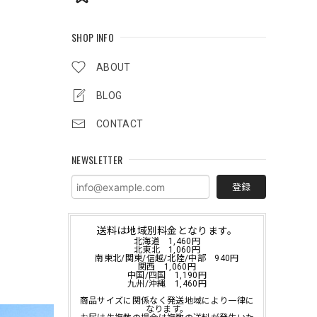
SHOP INFO
ABOUT
BLOG
CONTACT
NEWSLETTER
登録
送料は地域別料金となります。
北海道 1,460円
北東北 1,060円
南東北/関東/信越/北陸/中部 940円
関西 1,060円
中国/四国 1,190円
九州/沖縄 1,460円
商品サイズに関係なく発送地域により一律に
なります。