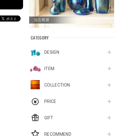
CATEGORY
DESIGN
ITEM
COLLECTION
PRICE
GIFT
RECOMMEND