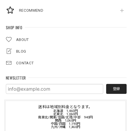
RECOMMEND
SHOP INFO
ABOUT
BLOG
CONTACT
NEWSLETTER
登録
送料は地域別料金となります。
北海道 1,460円
北東北 1,060円
南東北/関東/信越/北陸/中部 940円
関西 1,060円
中国/四国 1,190円
九州/沖縄 1,460円