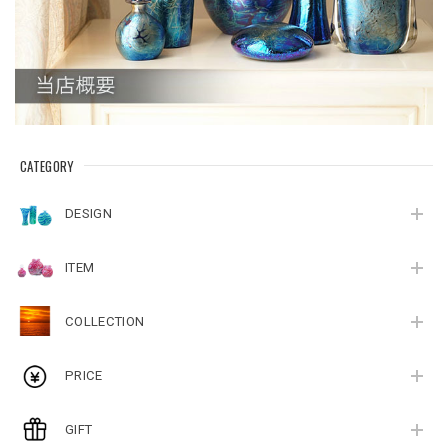
CATEGORY
DESIGN
ITEM
COLLECTION
PRICE
GIFT