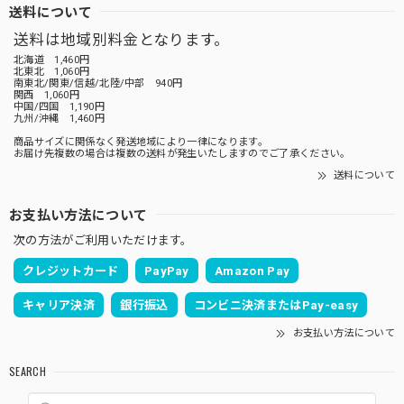
送料について
送料は地域別料金となります。
北海道 1,460円
北東北 1,060円
南東北/関東/信越/北陸/中部 940円
関西 1,060円
中国/四国 1,190円
九州/沖縄 1,460円
商品サイズに関係なく発送地域により一律になります。
お届け先複数の場合は複数の送料が発生いたしますのでご了承ください。
送料について
お支払い方法について
次の方法がご利用いただけます。
クレジットカード
PayPay
Amazon Pay
キャリア決済
銀行振込
コンビニ決済またはPay-easy
お支払い方法について
SEARCH