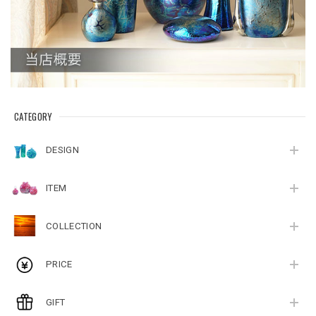
CATEGORY
DESIGN
ITEM
COLLECTION
PRICE
GIFT