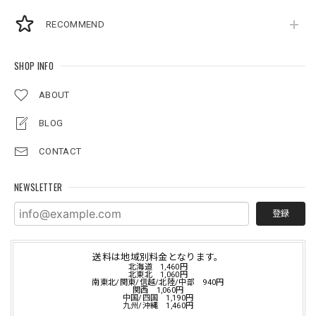
RECOMMEND
SHOP INFO
ABOUT
BLOG
CONTACT
NEWSLETTER
登録
送料は地域別料金となります。
北海道 1,460円
北東北 1,060円
南東北/関東/信越/北陸/中部 940円
関西 1,060円
中国/四国 1,190円
九州/沖縄 1,460円