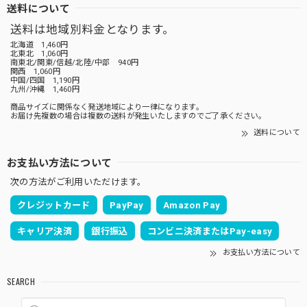
送料について
送料は地域別料金となります。
北海道 1,460円
北東北 1,060円
南東北/関東/信越/北陸/中部 940円
関西 1,060円
中国/四国 1,190円
九州/沖縄 1,460円
商品サイズに関係なく発送地域により一律になります。
お届け先複数の場合は複数の送料が発生いたしますのでご了承ください。
送料について
お支払い方法について
次の方法がご利用いただけます。
クレジットカード
PayPay
Amazon Pay
キャリア決済
銀行振込
コンビニ決済またはPay-easy
お支払い方法について
SEARCH