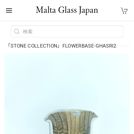
「STONE COLLECTION」FLOWERBASE-GHASRI2