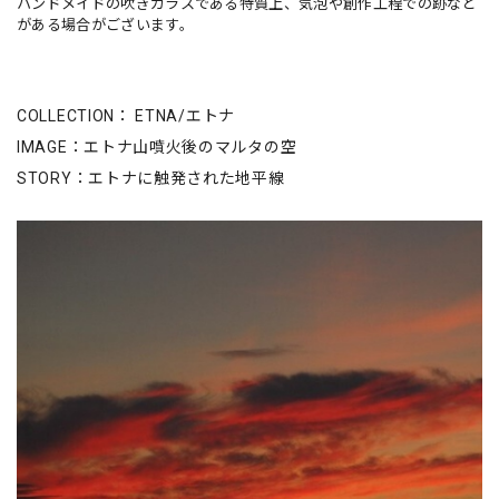
ハンドメイドの吹きガラスである特質上、気泡や創作工程での跡など
がある場合がございます。
COLLECTION： ETNA/エトナ
IMAGE：エトナ山噴火後のマルタの空
STORY：エトナに触発された地平線