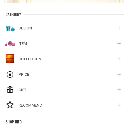
CATEGORY
DESIGN
ITEM
COLLECTION
PRICE
GIFT
RECOMMEND
SHOP INFO