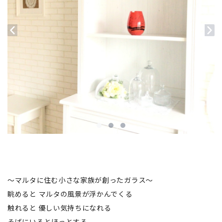
～マルタに住む小さな家族が創ったガラス～
眺めると マルタの風景が浮かんでくる
触れると 優しい気持ちになれる
そばにいるとほっとする