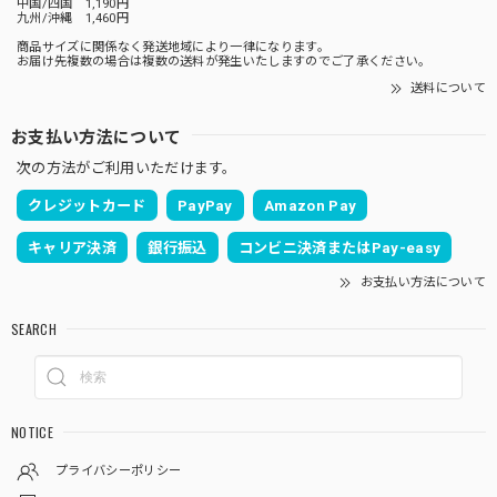
中国/四国 1,190円
九州/沖縄 1,460円
商品サイズに関係なく発送地域により一律になります。
お届け先複数の場合は複数の送料が発生いたしますのでご了承ください。
送料について
お支払い方法について
次の方法がご利用いただけます。
クレジットカード
PayPay
Amazon Pay
キャリア決済
銀行振込
コンビニ決済またはPay-easy
お支払い方法について
SEARCH
NOTICE
プライバシーポリシー