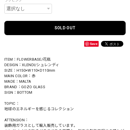
ラッピング
SOLD OUT
Save
ITEM：FLOWERBASE/花瓶
DESIGN：XLENDI/シュレンディ
SIZE：H150×W110×D110mm
MAIN COLOR：赤
MADE：MALTA
BRAND：GOZO GLASS
SIGN：BOTTOM
TOPIC：
地球のエネルギーを感じるコレクション
ATTENSION：
装飾用ガラスとして輸入販売しています。