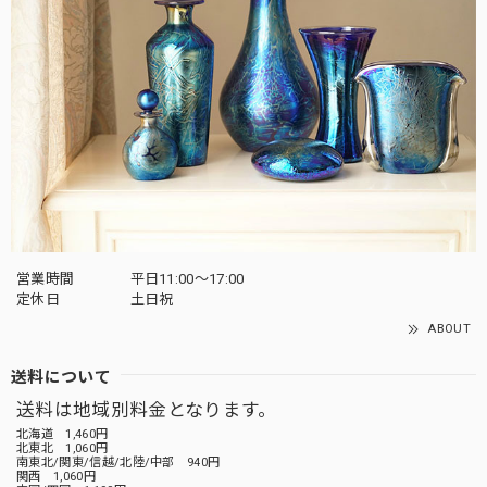
営業時間
平日11:00～17:00
定休日
土日祝
ABOUT
送料について
送料は地域別料金となります。
北海道 1,460円
北東北 1,060円
南東北/関東/信越/北陸/中部 940円
関西 1,060円