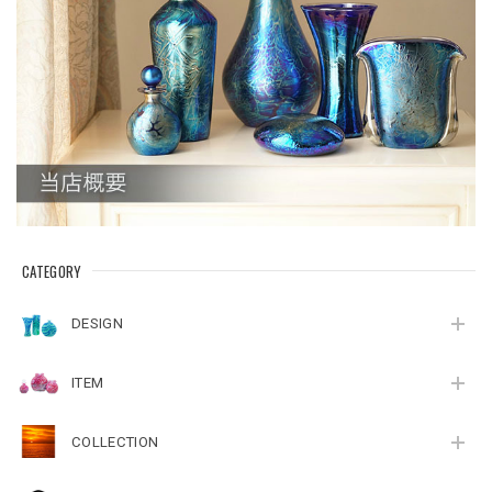
CATEGORY
DESIGN
ITEM
COLLECTION