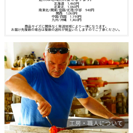
北海道 1,460円
北東北 1,060円
南東北/関東/信越/北陸/中部 940円
関西 1,060円
中国/四国 1,190円
九州/沖縄 1,460円
商品サイズに関係なく発送地域により一律になります。
お届け先複数の場合は複数の送料が発生いたしますのでご了承ください。